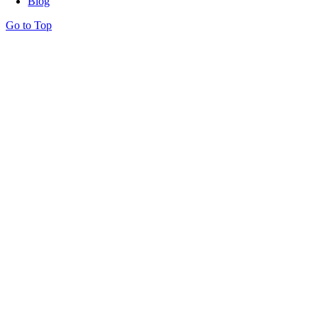
Blog
Go to Top