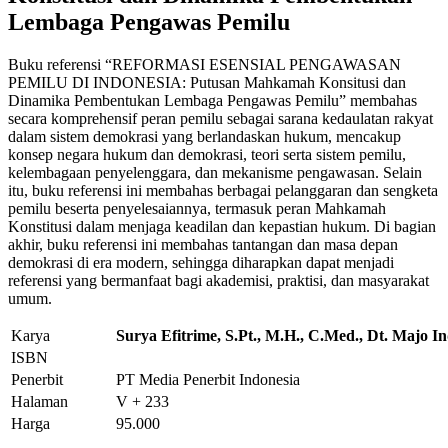
Lembaga Pengawas Pemilu
Buku referensi “REFORMASI ESENSIAL PENGAWASAN
PEMILU DI INDONESIA: Putusan Mahkamah Konsitusi dan
Dinamika Pembentukan Lembaga Pengawas Pemilu” membahas
secara komprehensif peran pemilu sebagai sarana kedaulatan rakyat
dalam sistem demokrasi yang berlandaskan hukum, mencakup
konsep negara hukum dan demokrasi, teori serta sistem pemilu,
kelembagaan penyelenggara, dan mekanisme pengawasan. Selain
itu, buku referensi ini membahas berbagai pelanggaran dan sengketa
pemilu beserta penyelesaiannya, termasuk peran Mahkamah
Konstitusi dalam menjaga keadilan dan kepastian hukum. Di bagian
akhir, buku referensi ini membahas tantangan dan masa depan
demokrasi di era modern, sehingga diharapkan dapat menjadi
referensi yang bermanfaat bagi akademisi, praktisi, dan masyarakat
umum.
Karya
Surya Efitrime, S.Pt., M.H., C.Med., Dt. Majo I
ISBN
Penerbit
PT Media Penerbit Indonesia
Halaman
V + 233
Harga
95.000