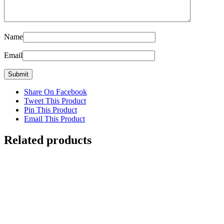
Name
Email
Share On Facebook
Tweet This Product
Pin This Product
Email This Product
Related products