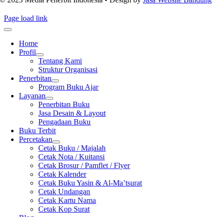
Page load link
Home
Profil
Tentang Kami
Struktur Organisasi
Penerbitan
Program Buku Ajar
Layanan
Penerbitan Buku
Jasa Desain & Layout
Pengadaan Buku
Buku Terbit
Percetakan
Cetak Buku / Majalah
Cetak Nota / Kuitansi
Cetak Brosur / Pamflet / Flyer
Cetak Kalender
Cetak Buku Yasin & Al-Ma’tsurat
Cetak Undangan
Cetak Kartu Nama
Cetak Kop Surat