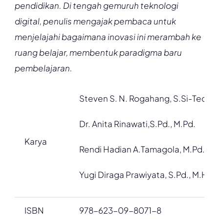
pendidikan. Di tengah gemuruh teknologi
digital, penulis mengajak pembaca untuk
menjelajahi bagaimana inovasi ini merambah ke
ruang belajar, membentuk paradigma baru
pembelajaran.
Steven S. N. Rogahang, S.Si-Teol., M
Dr. Anita Rinawati,S.Pd., M.Pd.
Karya
Rendi Hadian A.Tamagola, M.Pd.
Yugi Diraga Prawiyata, S.Pd., M.Hum
ISBN
978-623-09-8071-8