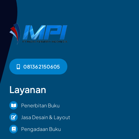
081362150605
Layanan
Penerbitan Buku
Jasa Desain & Layout
Pengadaan Buku