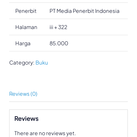
Penerbit
PT Media Penerbit Indonesia
Halaman
iii + 322
Harga
85.000
Category:
Buku
Reviews (0)
Reviews
There are no reviews yet.