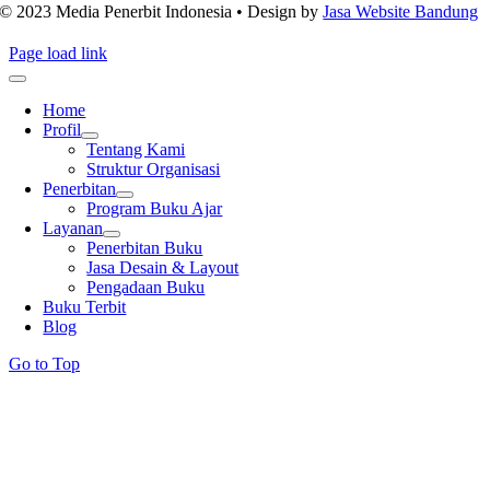
© 2023 Media Penerbit Indonesia • Design by
Jasa Website Bandung
Page load link
Home
Profil
Tentang Kami
Struktur Organisasi
Penerbitan
Program Buku Ajar
Layanan
Penerbitan Buku
Jasa Desain & Layout
Pengadaan Buku
Buku Terbit
Blog
Go to Top