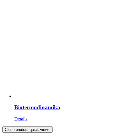
Biotermodinamika
Details
Close product quick view
×