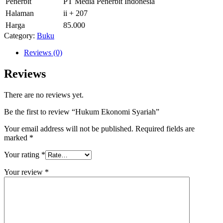
Penerbit
PT Media Penerbit Indonesia
Halaman
ii + 207
Harga
85.000
Category:
Buku
Reviews (0)
Reviews
There are no reviews yet.
Be the first to review “Hukum Ekonomi Syariah”
Your email address will not be published.
Required fields are
marked
*
Your rating
*
Your review
*