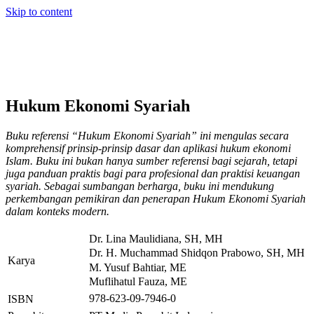
Skip to content
Hukum Ekonomi Syariah
Buku referensi “Hukum Ekonomi Syariah” ini mengulas secara
komprehensif prinsip-prinsip dasar dan aplikasi hukum ekonomi
Islam. Buku ini bukan hanya sumber referensi bagi sejarah, tetapi
juga panduan praktis bagi para profesional dan praktisi keuangan
syariah. Sebagai sumbangan berharga, buku ini mendukung
perkembangan pemikiran dan penerapan Hukum Ekonomi Syariah
dalam konteks modern.
Dr. Lina Maulidiana, SH, MH
Dr. H. Muchammad Shidqon Prabowo, SH, MH
Karya
M. Yusuf Bahtiar, ME
Muflihatul Fauza, ME
978-623-09-7946-0
ISBN