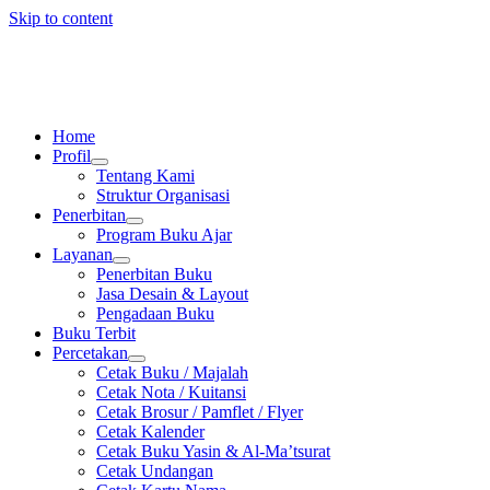
Skip to content
Home
Profil
Tentang Kami
Struktur Organisasi
Penerbitan
Program Buku Ajar
Layanan
Penerbitan Buku
Jasa Desain & Layout
Pengadaan Buku
Buku Terbit
Percetakan
Cetak Buku / Majalah
Cetak Nota / Kuitansi
Cetak Brosur / Pamflet / Flyer
Cetak Kalender
Cetak Buku Yasin & Al-Ma’tsurat
Cetak Undangan