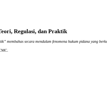
ori, Regulasi, dan Praktik
raktik” membahas secara mendalam fenomena hukum pidana yang be
 CMC.