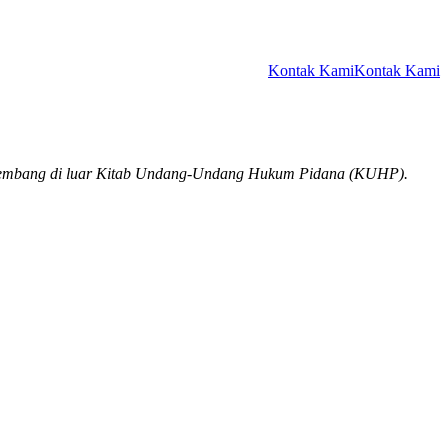
Kontak Kami
Kontak Kami
rkembang di luar Kitab Undang-Undang Hukum Pidana (KUHP).