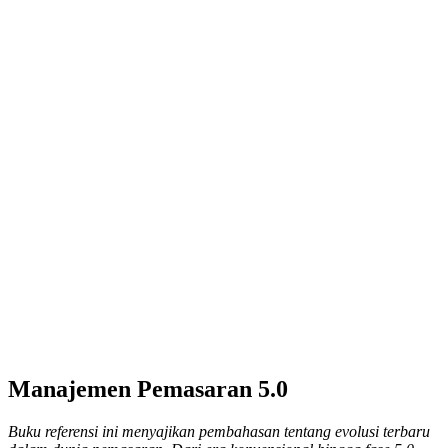
Manajemen Pemasaran 5.0
Buku referensi ini menyajikan pembahasan tentang evolusi terbaru