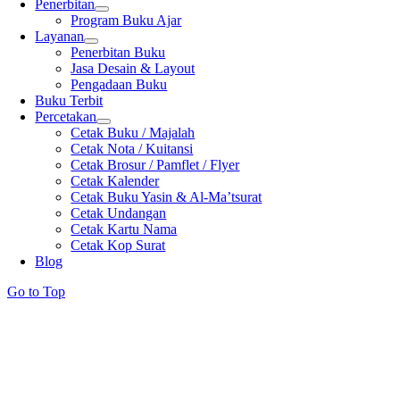
Penerbitan
Program Buku Ajar
Layanan
Penerbitan Buku
Jasa Desain & Layout
Pengadaan Buku
Buku Terbit
Percetakan
Cetak Buku / Majalah
Cetak Nota / Kuitansi
Cetak Brosur / Pamflet / Flyer
Cetak Kalender
Cetak Buku Yasin & Al-Ma’tsurat
Cetak Undangan
Cetak Kartu Nama
Cetak Kop Surat
Blog
Go to Top