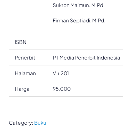
Sukron Ma’mun. M.Pd
Firman Septiadi, M.Pd.
ISBN
Penerbit
PT Media Penerbit Indonesia
Halaman
V + 201
Harga
95.000
Category:
Buku