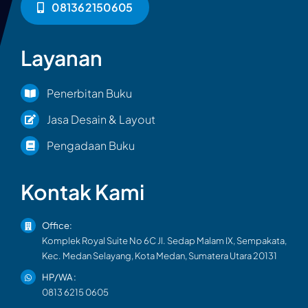
081362150605
Layanan
Penerbitan Buku
Jasa Desain & Layout
Pengadaan Buku
Kontak Kami
Office:
Komplek Royal Suite No 6C Jl. Sedap Malam IX, Sempakata,
Kec. Medan Selayang, Kota Medan, Sumatera Utara 20131
HP/WA :
0813 6215 0605