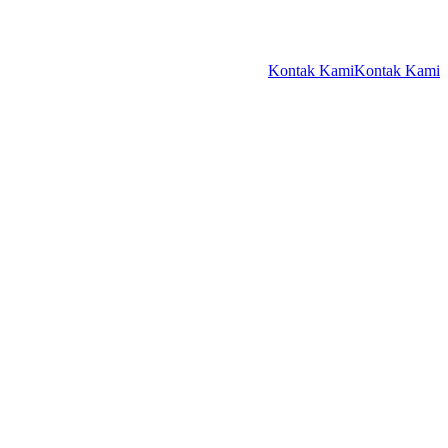
Kontak Kami
Kontak Kami