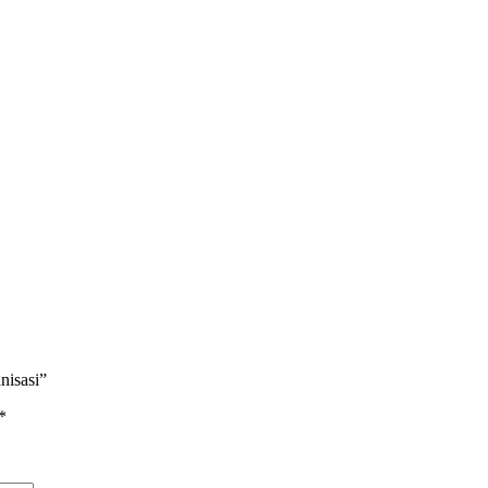
nisasi”
*