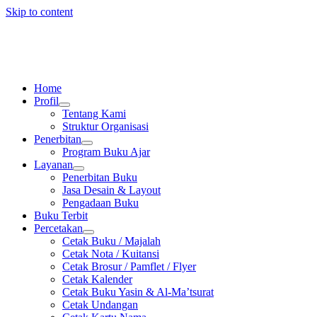
Skip to content
Home
Profil
Tentang Kami
Struktur Organisasi
Penerbitan
Program Buku Ajar
Layanan
Penerbitan Buku
Jasa Desain & Layout
Pengadaan Buku
Buku Terbit
Percetakan
Cetak Buku / Majalah
Cetak Nota / Kuitansi
Cetak Brosur / Pamflet / Flyer
Cetak Kalender
Cetak Buku Yasin & Al-Ma’tsurat
Cetak Undangan