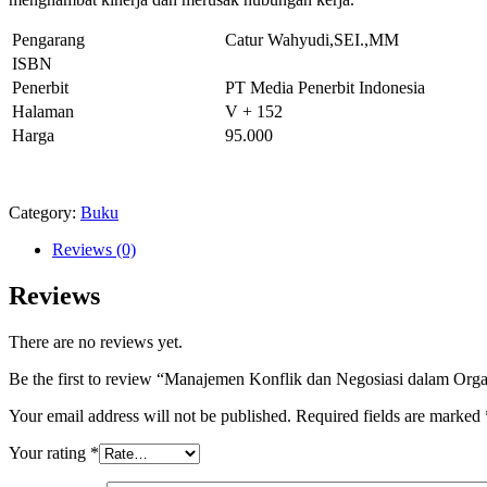
Pengarang
Catur Wahyudi,SEI.,MM
ISBN
Penerbit
PT Media Penerbit Indonesia
Halaman
V + 152
Harga
95.000
Category:
Buku
Reviews (0)
Reviews
There are no reviews yet.
Be the first to review “Manajemen Konflik dan Negosiasi dalam Orga
Your email address will not be published.
Required fields are marked
Your rating
*