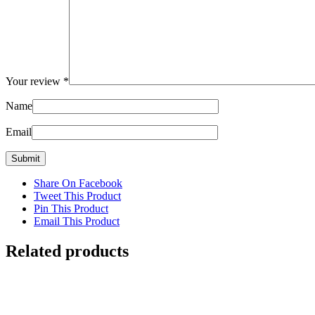
Your review
*
Name
Email
Share On Facebook
Tweet This Product
Pin This Product
Email This Product
Related products