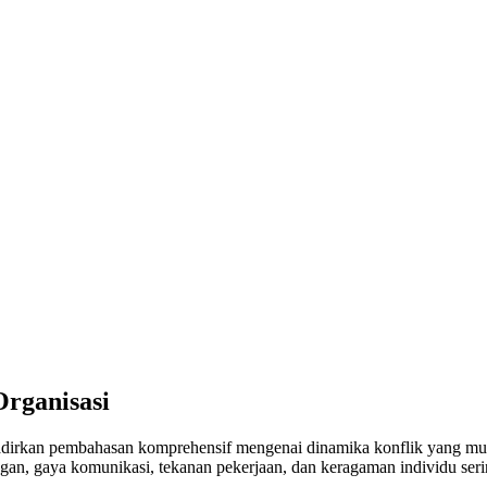
rganisasi
dirkan pembahasan komprehensif mengenai dinamika konflik yang muncu
an, gaya komunikasi, tekanan pekerjaan, dan keragaman individu serin