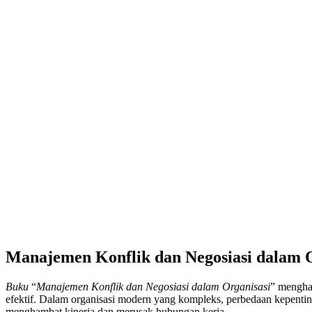
Manajemen Konflik dan Negosiasi dalam O
Buku
“
Manajemen Konflik dan Negosiasi dalam Organisasi
” mengha
efektif. Dalam organisasi modern yang kompleks, perbedaan kepenting
menghambat kinerja dan merusak hubungan kerja.