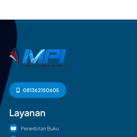
081362150605
Layanan
Penerbitan Buku