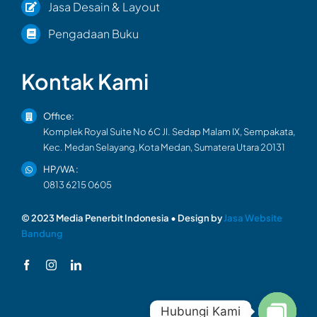
Jasa Desain & Layout
Pengadaan Buku
Kontak Kami
Office:
Komplek Royal Suite No 6C Jl. Sedap Malam IX, Sempakata,
Kec. Medan Selayang, Kota Medan, Sumatera Utara 20131
HP/WA :
0813 6215 0605
© 2023 Media Penerbit Indonesia • Design by
Jasa Website
Bandung
Hubungi Kami