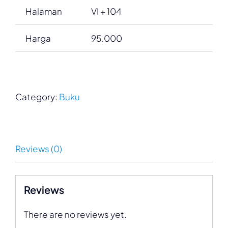
Halaman
VI + 104
Harga
95.000
Category:
Buku
Reviews (0)
Reviews
There are no reviews yet.