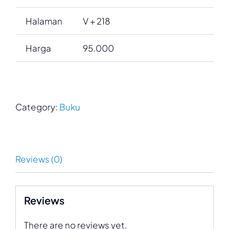
Halaman
V + 218
Harga
95.000
Category:
Buku
Reviews (0)
Reviews
There are no reviews yet.