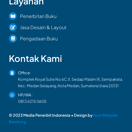
Layanan
Penerbitan Buku
Jasa Desain & Layout
Pengadaan Buku
Kontak Kami
Office:
Komplek Royal Suite No 6C Jl. Sedap Malam IX, Sempakata,
Kec. Medan Selayang, Kota Medan, Sumatera Utara 20131
HP/WA :
0813 6215 0605
© 2023 Media Penerbit Indonesia • Design by
Jasa Website
Bandung