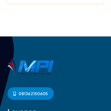
081362150605