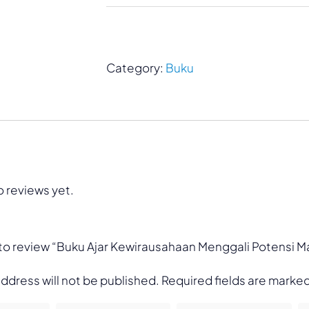
Category:
Buku
o reviews yet.
t to review “Buku Ajar Kewirausahaan Menggali Potensi M
address will not be published.
Required fields are marke