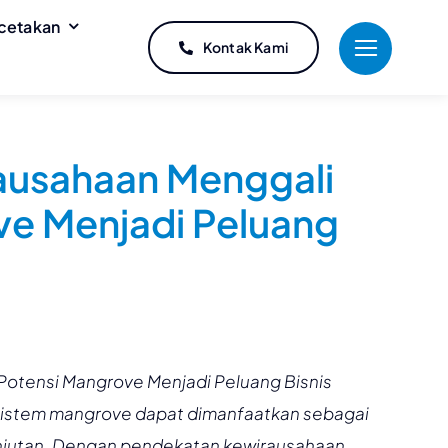
cetakan
Kontak Kami
rausahaan Menggali
ve Menjadi Peluang
Potensi Mangrove Menjadi Peluang Bisnis
istem mangrove dapat dimanfaatkan sebagai
njutan. Dengan pendekatan kewirausahaan,