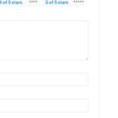
4 of 5 stars
5 of 5 stars