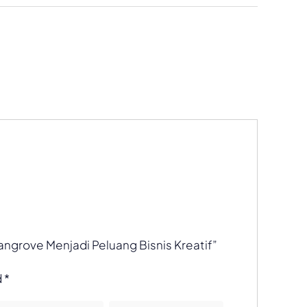
angrove Menjadi Peluang Bisnis Kreatif”
d
*