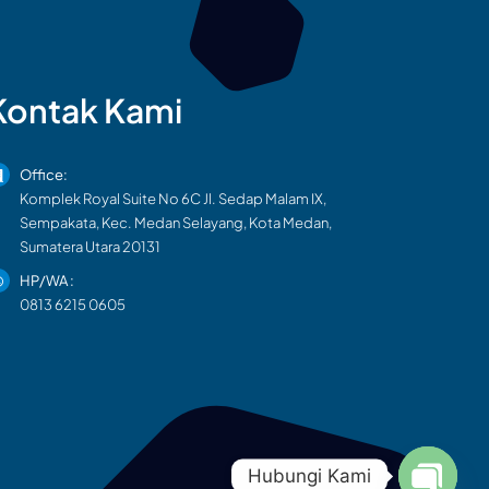
Kontak Kami
Office:
Komplek Royal Suite No 6C Jl. Sedap Malam IX,
Sempakata, Kec. Medan Selayang, Kota Medan,
Sumatera Utara 20131
HP/WA :
0813 6215 0605
Hubungi Kami