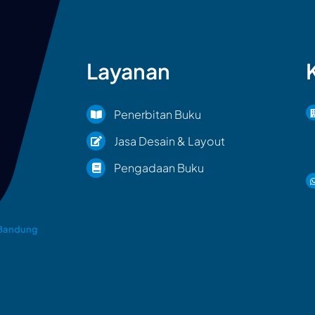
Layanan
Penerbitan Buku
Jasa Desain & Layout
Pengadaan Buku
 Bandung