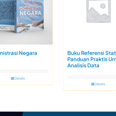
nistrasi Negara
Buku Referensi Stat
Panduan Praktis Un
Analisis Data
Details
Details