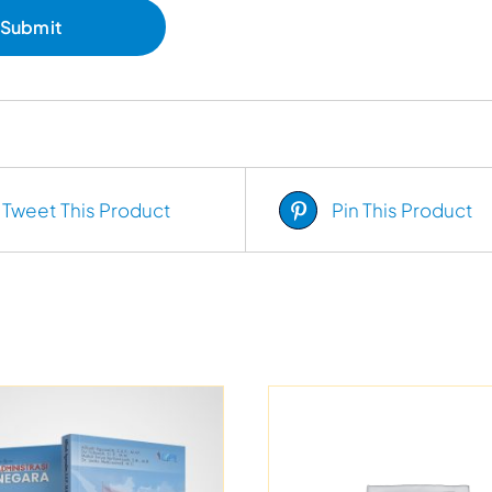
Tweet This Product
Pin This Product