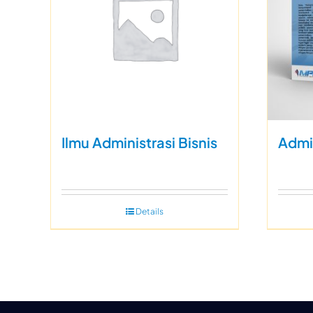
Ilmu Administrasi Bisnis
Admi
Details