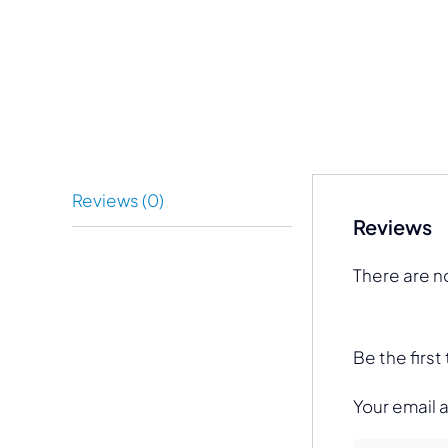
Reviews (0)
Reviews
There are n
Be the firs
Your email 