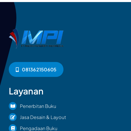
081362150605
Layanan
Penerbitan Buku
Jasa Desain & Layout
Pengadaan Buku