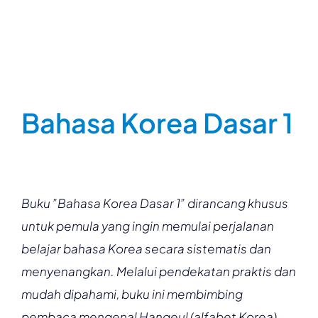
Bahasa Korea Dasar 1
Buku ”Bahasa Korea Dasar 1” dirancang khusus
untuk pemula yang ingin memulai perjalanan
belajar bahasa Korea secara sistematis dan
menyenangkan. Melalui pendekatan praktis dan
mudah dipahami, buku ini membimbing
pembaca mengenal Hangeul (alfabet Korea),