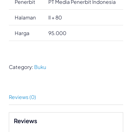
Penerbit
PT Media Penerbit Indonesia
Halaman
II + 80
Harga
95.000
Category:
Buku
Reviews (0)
Reviews