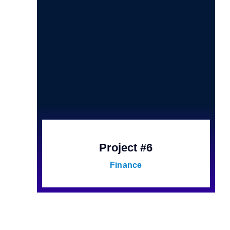
Project #6
Finance