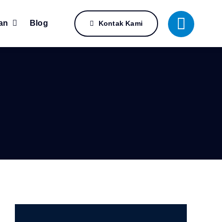
an
Blog
Kontak Kami