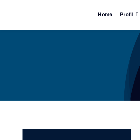
Skip
to
Home
Profil
content