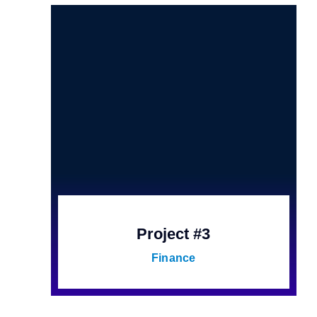
Project #3
Finance