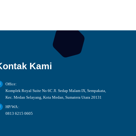
Kontak Kami
Office:
Komplek Royal Suite No 6C Jl. Sedap Malam IX, Sempakata,
Kec. Medan Selayang, Kota Medan, Sumatera Utara 20131
HP/WA :
0813 6215 0605