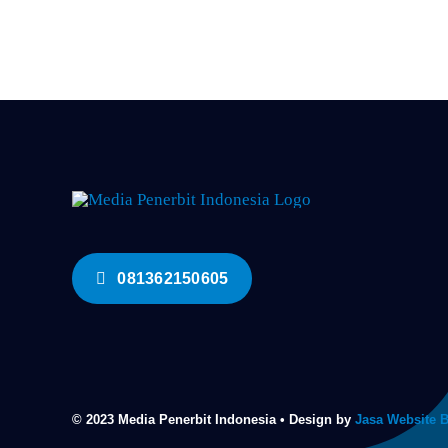
081362150605
© 2023 Media Penerbit Indonesia • Design by
Jasa Website 