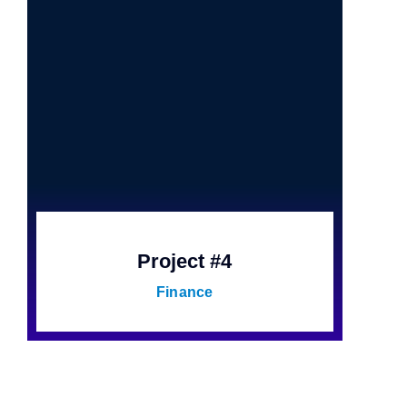
Project #4
Finance