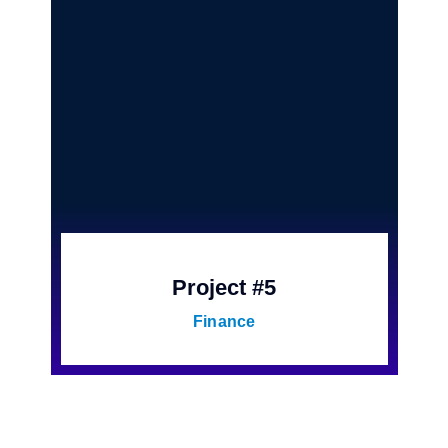
Project #5
Finance