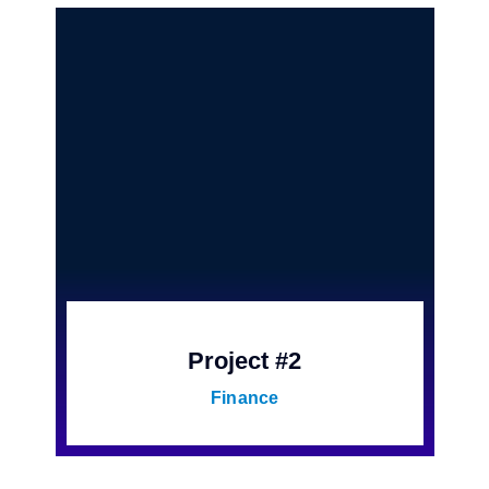
Project #2
Finance