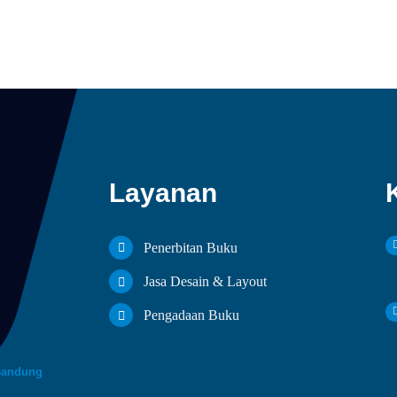
Layanan
Penerbitan Buku
Jasa Desain & Layout
Pengadaan Buku
Bandung