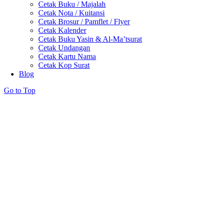
Cetak Buku / Majalah
Cetak Nota / Kuitansi
Cetak Brosur / Pamflet / Flyer
Cetak Kalender
Cetak Buku Yasin & Al-Ma’tsurat
Cetak Undangan
Cetak Kartu Nama
Cetak Kop Surat
Blog
Go to Top