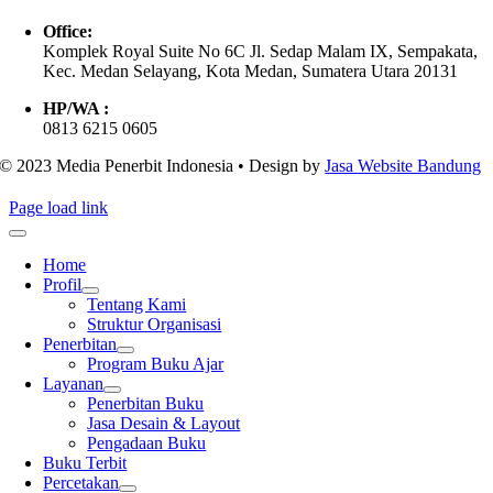
Office:
Komplek Royal Suite No 6C Jl. Sedap Malam IX, Sempakata,
Kec. Medan Selayang, Kota Medan, Sumatera Utara 20131
HP/WA :
0813 6215 0605
© 2023 Media Penerbit Indonesia • Design by
Jasa Website Bandung
Page load link
Home
Profil
Tentang Kami
Struktur Organisasi
Penerbitan
Program Buku Ajar
Layanan
Penerbitan Buku
Jasa Desain & Layout
Pengadaan Buku
Buku Terbit
Percetakan