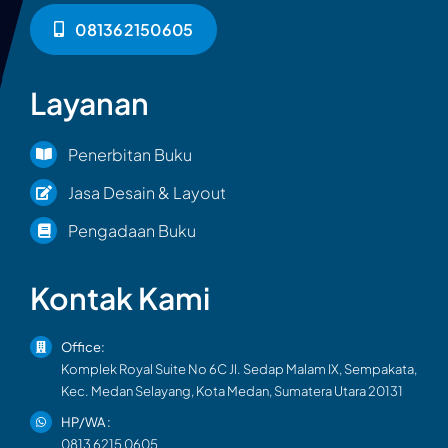
081362150605
Layanan
Penerbitan Buku
Jasa Desain & Layout
Pengadaan Buku
Kontak Kami
Office:
Komplek Royal Suite No 6C Jl. Sedap Malam IX, Sempakata,
Kec. Medan Selayang, Kota Medan, Sumatera Utara 20131
HP/WA :
0813 6215 0605