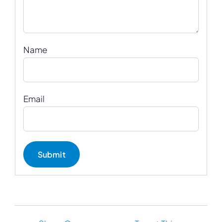
Name
Email