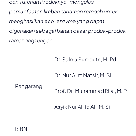
dan Turunan Produknya” mengulas
pemanfaatan limbah tanaman rempah untuk
menghasilkan eco-enzyme yang dapat
digunakan sebagai bahan dasar produk-produk
ramah lingkungan.
Dr. Salma Samputri, M. Pd
Dr. Nur Alim Natsir, M. Si
Pengarang
Prof. Dr. Muhammad Rijal, M. Pd
Asyik Nur Allifa AF, M. Si
ISBN