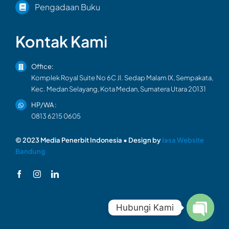
Pengadaan Buku
Kontak Kami
Office:
Komplek Royal Suite No 6C Jl. Sedap Malam IX, Sempakata,
Kec. Medan Selayang, Kota Medan, Sumatera Utara 20131
HP/WA :
0813 6215 0605
© 2023 Media Penerbit Indonesia • Design by
Jasa Website
Bandung
Hubungi Kami
Open