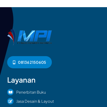
081362150605
Layanan
Penerbitan Buku
Jasa Desain & Layout