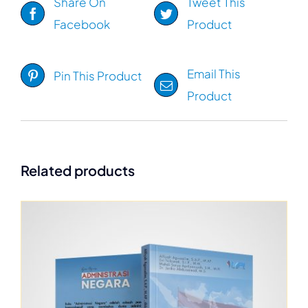
Share On
Tweet This
Facebook
Product
Email This
Pin This Product
Product
Related products