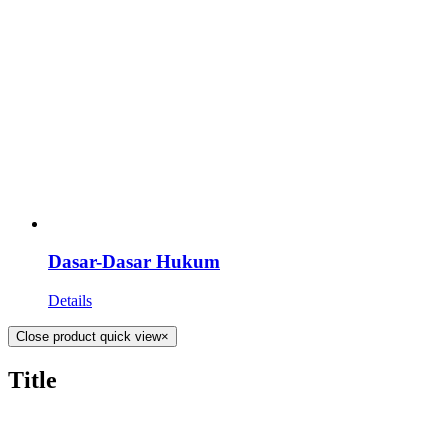
Dasar-Dasar Hukum
Details
Close product quick view
×
Title