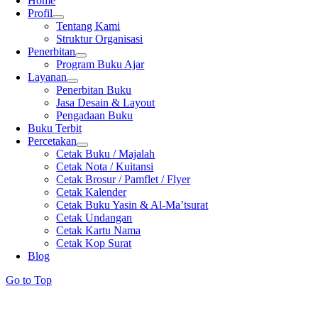
Home
Profil
Tentang Kami
Struktur Organisasi
Penerbitan
Program Buku Ajar
Layanan
Penerbitan Buku
Jasa Desain & Layout
Pengadaan Buku
Buku Terbit
Percetakan
Cetak Buku / Majalah
Cetak Nota / Kuitansi
Cetak Brosur / Pamflet / Flyer
Cetak Kalender
Cetak Buku Yasin & Al-Ma’tsurat
Cetak Undangan
Cetak Kartu Nama
Cetak Kop Surat
Blog
Go to Top