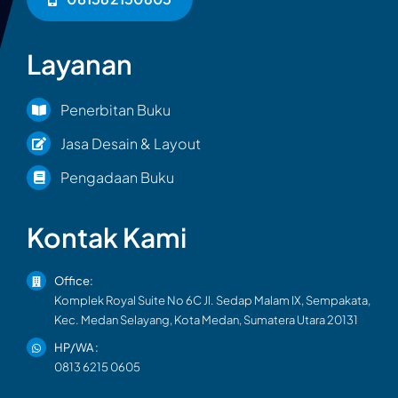
Layanan
Penerbitan Buku
Jasa Desain & Layout
Pengadaan Buku
Kontak Kami
Office:
Komplek Royal Suite No 6C Jl. Sedap Malam IX, Sempakata,
Kec. Medan Selayang, Kota Medan, Sumatera Utara 20131
HP/WA :
0813 6215 0605