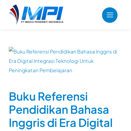
Skip
to
content
Buku Referensi
Pendidikan Bahasa
Inggris di Era Digital