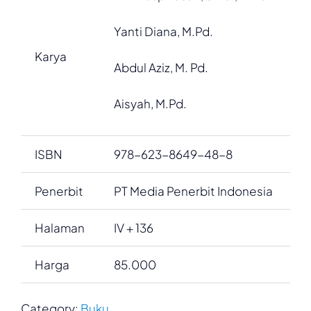
Yanti Diana, M.Pd.
Karya
Abdul Aziz, M. Pd.
Aisyah, M.Pd.
ISBN
978-623-8649-48-8
Penerbit
PT Media Penerbit Indonesia
Halaman
IV + 136
Harga
85.000
Category:
Buku