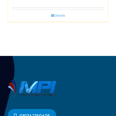
Details
081362150605