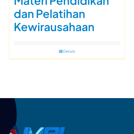
Materi Pendidikan
dan Pelatihan
Kewirausahaan
Details