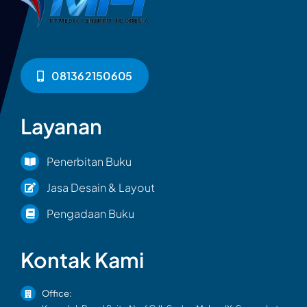
081362150605
Layanan
Penerbitan Buku
Jasa Desain & Layout
Pengadaan Buku
Kontak Kami
Office: