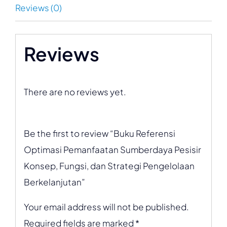
Reviews (0)
Reviews
There are no reviews yet.
Be the first to review “Buku Referensi
Optimasi Pemanfaatan Sumberdaya Pesisir
Konsep, Fungsi, dan Strategi Pengelolaan
Berkelanjutan”
Your email address will not be published.
Required fields are marked
*