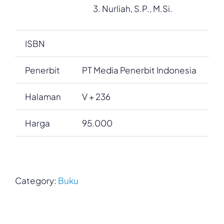
Nurliah, S.P., M.Si.
ISBN
Penerbit
PT Media Penerbit Indonesia
Halaman
V + 236
Harga
95.000
Category:
Buku