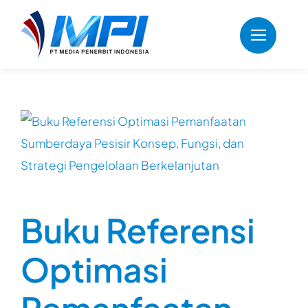
Skip
to
content
Buku Referensi
Optimasi