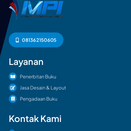
081362150605
Layanan
Penerbitan Buku
Jasa Desain & Layout
Pengadaan Buku
Kontak Kami