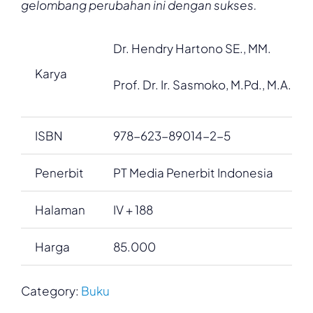
gelombang perubahan ini dengan sukses.
Dr. Hendry Hartono SE., MM.
Karya
Prof. Dr. Ir. Sasmoko, M.Pd., M.A.,
ISBN
978-623-89014-2-5
Penerbit
PT Media Penerbit Indonesia
Halaman
IV + 188
Harga
85.000
Category:
Buku