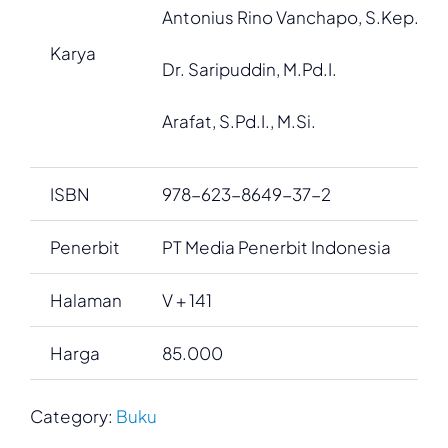
Antonius Rino Vanchapo, S.Kep., S.A
Karya
Dr. Saripuddin, M.Pd.I.
Arafat, S.Pd.I., M.Si.
ISBN
978-623-8649-37-2
Penerbit
PT Media Penerbit Indonesia
Halaman
V + 141
Harga
85.000
Category:
Buku