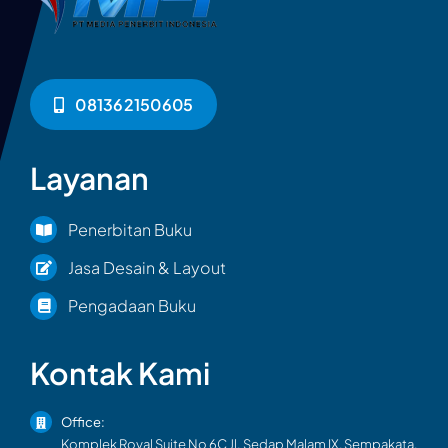
081362150605
Layanan
Penerbitan Buku
Jasa Desain & Layout
Pengadaan Buku
Kontak Kami
Office:
Komplek Royal Suite No 6C Jl. Sedap Malam IX, Sempakata,