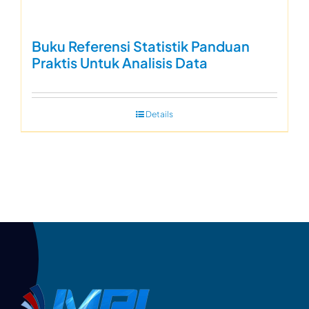
Buku Referensi Statistik Panduan
Praktis Untuk Analisis Data
Details