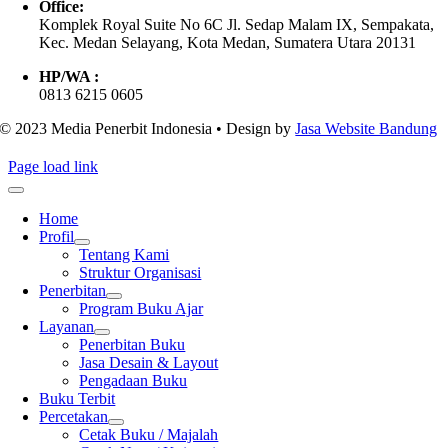
Office:
Komplek Royal Suite No 6C Jl. Sedap Malam IX, Sempakata,
Kec. Medan Selayang, Kota Medan, Sumatera Utara 20131
HP/WA :
0813 6215 0605
© 2023 Media Penerbit Indonesia • Design by
Jasa Website Bandung
Page load link
Home
Profil
Tentang Kami
Struktur Organisasi
Penerbitan
Program Buku Ajar
Layanan
Penerbitan Buku
Jasa Desain & Layout
Pengadaan Buku
Buku Terbit
Percetakan
Cetak Buku / Majalah