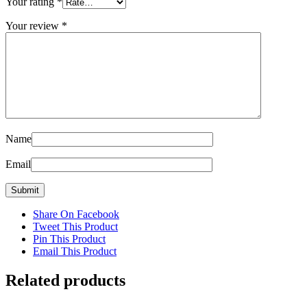
Your rating
*
Your review
*
Name
Email
Share On Facebook
Tweet This Product
Pin This Product
Email This Product
Related products