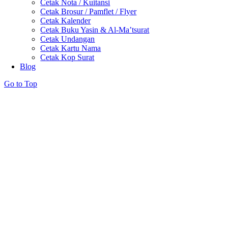
Cetak Nota / Kuitansi
Cetak Brosur / Pamflet / Flyer
Cetak Kalender
Cetak Buku Yasin & Al-Ma’tsurat
Cetak Undangan
Cetak Kartu Nama
Cetak Kop Surat
Blog
Go to Top