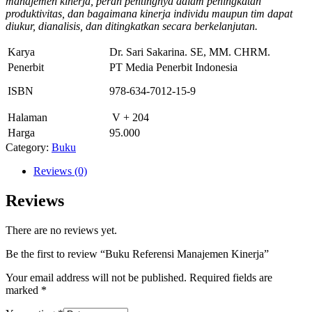
manajemen kinerja, peran pentingnya dalam peningkatan
produktivitas, dan bagaimana kinerja individu maupun tim dapat
diukur, dianalisis, dan ditingkatkan secara berkelanjutan.
Karya
Dr. Sari Sakarina. SE, MM. CHRM.
Penerbit
PT Media Penerbit Indonesia
ISBN
978-634-7012-15-9
Halaman
V + 204
Harga
95.000
Category:
Buku
Reviews (0)
Reviews
There are no reviews yet.
Be the first to review “Buku Referensi Manajemen Kinerja”
Your email address will not be published.
Required fields are
marked
*