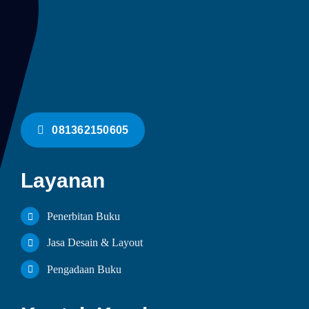
081362150605
Layanan
Penerbitan Buku
Jasa Desain & Layout
Pengadaan Buku