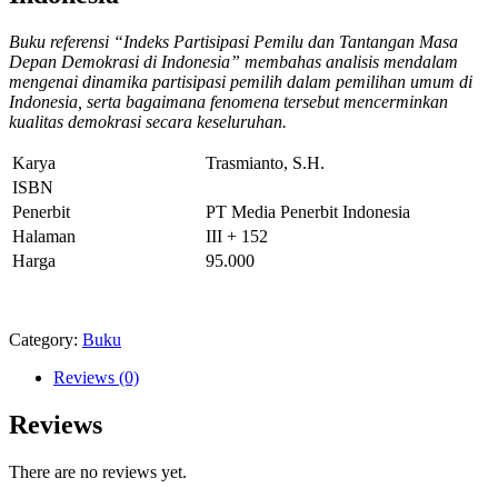
Buku referensi “Indeks Partisipasi Pemilu dan Tantangan Masa
Depan Demokrasi di Indonesia” membahas analisis mendalam
mengenai dinamika partisipasi pemilih dalam pemilihan umum di
Indonesia, serta bagaimana fenomena tersebut mencerminkan
kualitas demokrasi secara keseluruhan.
Karya
Trasmianto, S.H.
ISBN
Penerbit
PT Media Penerbit Indonesia
Halaman
III + 152
Harga
95.000
Category:
Buku
Reviews (0)
Reviews
There are no reviews yet.