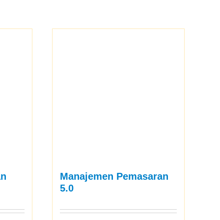
an
Manajemen Pemasaran
5.0