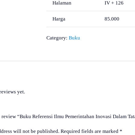
Halaman
IV + 126
Harga
85.000
Category:
Buku
reviews yet.
 to review “Buku Referensi Ilmu Pemerintahan Inovasi Dalam Ta
dress will not be published.
Required fields are marked
*