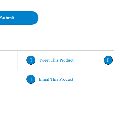
Tweet This Product
Email This Product