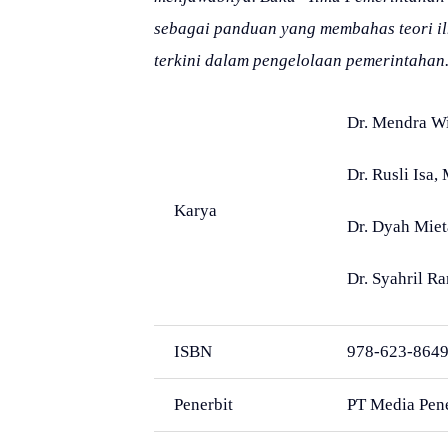
sebagai panduan yang membahas teori il
terkini dalam pengelolaan pemerintahan
Dr. Mendra Wi
Dr. Rusli Isa, 
Karya
Dr. Dyah Mieta
Dr. Syahril Ra
ISBN
978-623-8649
Penerbit
PT Media Pene