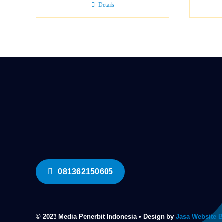
Details
081362150605
© 2023 Media Penerbit Indonesia • Design by
Jasa Website 