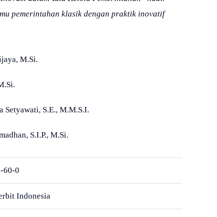
mu pemerintahan klasik dengan praktik inovatif
.
jaya, M.Si.
M.Si.
 Setyawati, S.E., M.M.S.I.
madhan, S.I.P., M.Si.
-60-0
rbit Indonesia