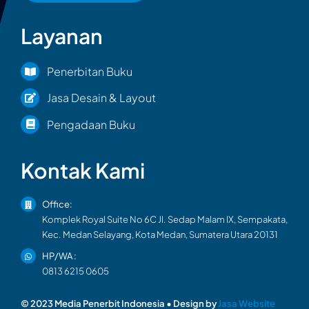
Layanan
Penerbitan Buku
Jasa Desain & Layout
Pengadaan Buku
Kontak Kami
Office:
Komplek Royal Suite No 6C Jl. Sedap Malam IX, Sempakata,
Kec. Medan Selayang, Kota Medan, Sumatera Utara 20131
HP/WA :
0813 6215 0605
© 2023 Media Penerbit Indonesia • Design by
Jasa Website