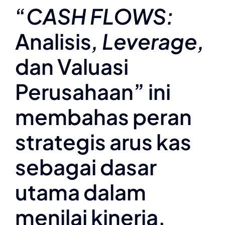
“
CASH FLOWS:
Analisis
, Leverage,
dan Valuasi
Perusahaan” ini
membahas peran
strategis arus kas
sebagai dasar
utama dalam
menilai kinerja,