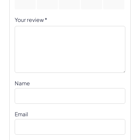
stars
stars
stars
stars
stars
Your review
*
Name
Email