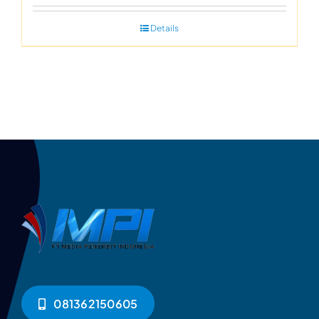
Details
081362150605