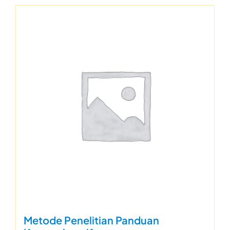
Metode Penelitian Panduan