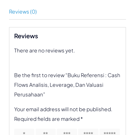
Reviews (0)
Reviews
There are no reviews yet.
Be the first to review “Buku Referensi : Cash
Flows Analisis, Leverage, Dan Valuasi
Perusahaan”
Your email address will not be published.
Required fields are marked
*
1 of 5
2 of 5
3 of 5
4 of 5
5 of 5