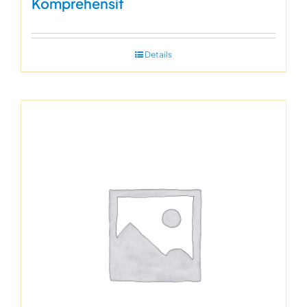
Komprehensif
Details