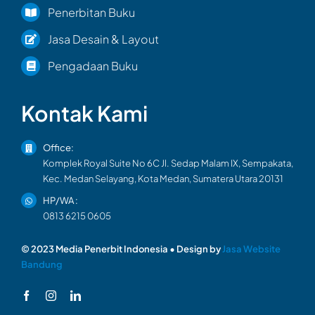
Penerbitan Buku
Jasa Desain & Layout
Pengadaan Buku
Kontak Kami
Office:
Komplek Royal Suite No 6C Jl. Sedap Malam IX, Sempakata,
Kec. Medan Selayang, Kota Medan, Sumatera Utara 20131
HP/WA :
0813 6215 0605
© 2023 Media Penerbit Indonesia • Design by
Jasa Website
Bandung