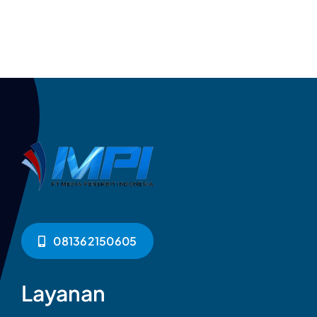
081362150605
Layanan