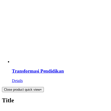
Transformasi Pendidikan
Details
Close product quick view
×
Title