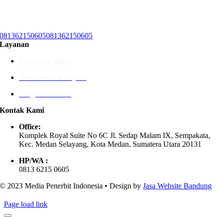
081362150605
081362150605
Layanan
Penerbitan Buku
Jasa Desain & Layout
Pengadaan Buku
Kontak Kami
Office:
Komplek Royal Suite No 6C Jl. Sedap Malam IX, Sempakata,
Kec. Medan Selayang, Kota Medan, Sumatera Utara 20131
HP/WA :
0813 6215 0605
© 2023 Media Penerbit Indonesia • Design by
Jasa Website Bandung
Page load link