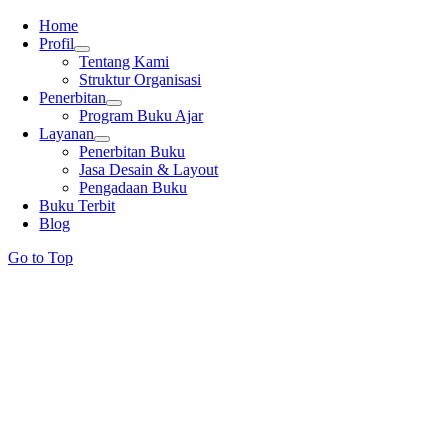
Home
Profil
Tentang Kami
Struktur Organisasi
Penerbitan
Program Buku Ajar
Layanan
Penerbitan Buku
Jasa Desain & Layout
Pengadaan Buku
Buku Terbit
Blog
Go to Top