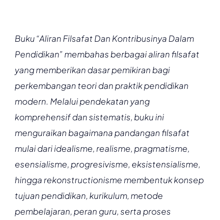
Buku
“Aliran Filsafat Dan Kontribusinya Dalam
Pendidikan” membahas berbagai aliran filsafat
yang memberikan dasar pemikiran bagi
perkembangan teori dan praktik pendidikan
modern. Melalui pendekatan yang
komprehensif dan sistematis, buku ini
menguraikan bagaimana pandangan filsafat
mulai dari idealisme, realisme, pragmatisme,
esensialisme, progresivisme, eksistensialisme,
hingga rekonstructionisme membentuk konsep
tujuan pendidikan, kurikulum, metode
pembelajaran, peran guru, serta proses