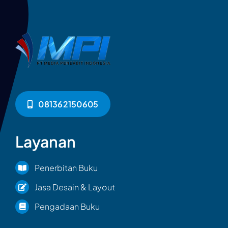
081362150605
Layanan
Penerbitan Buku
Jasa Desain & Layout
Pengadaan Buku