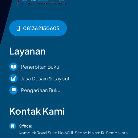
081362150605
Layanan
Penerbitan Buku
Jasa Desain & Layout
Pengadaan Buku
Kontak Kami
Office:
Komplek Royal Suite No 6C Jl. Sedap Malam IX, Sempakata,